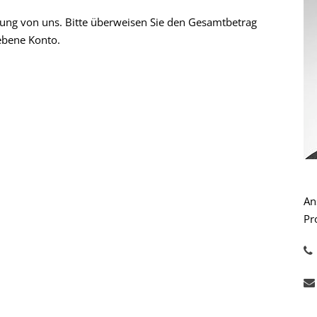
nung von uns. Bitte überweisen Sie den Gesamtbetrag
ebene Konto.
An
Pr