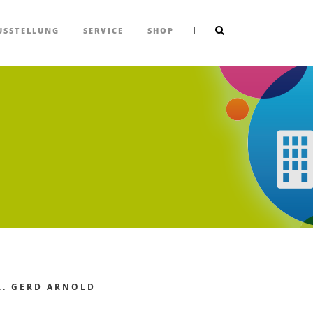
|
USSTELLUNG
SERVICE
SHOP
R. GERD ARNOLD