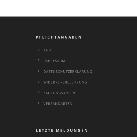
PFLICHTANGABEN
AGB
IMPRESSUM
DATENSCHUTZERKLÄRUNG
WIDERRUFSBELEHRUNG
ZAHLUNGSARTEN
VERSANDARTEN
LETZTE MELDUNGEN