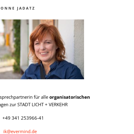
VONNE JADATZ
sprechpartnerin für alle
organisatorischen
agen zur STADT LICHT + VERKEHR
+49 341 253966-41
ik@evermind.de