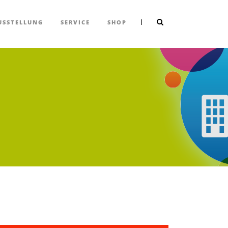
|
USSTELLUNG
SERVICE
SHOP