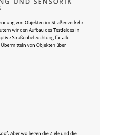
UNG UND SENSORIK
S
kennung von Objekten im Straßenverkehr
ern wir den Aufbau des Testfeldes in
ptive Straßenbeleuchtung für alle
 Übermitteln von Objekten über
.
Kopf. Aber wo liegen die Ziele und die