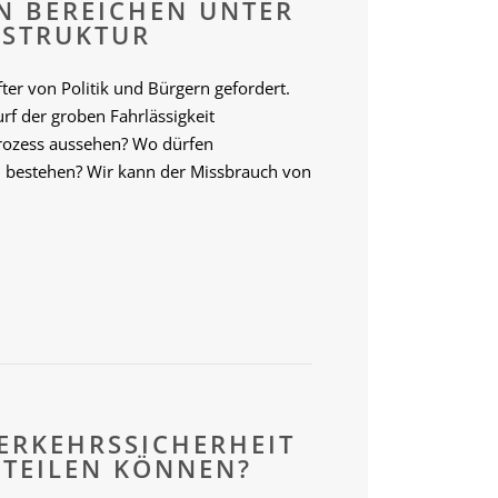
N BEREICHEN UNTER
ASTRUKTUR
er von Politik und Bürgern gefordert.
rf der groben Fahrlässigkeit
rozess aussehen? Wo dürfen
bestehen? Wir kann der Missbrauch von
ERKEHRSSICHERHEIT
TEILEN KÖNNEN?