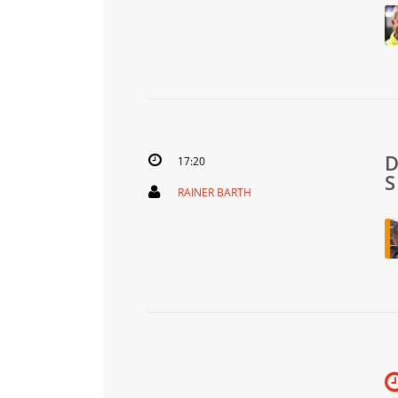
17:20
RAINER BARTH