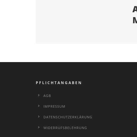
PFLICHTANGABEN
AGB
IMPRESSUM
DATENSCHUTZERKLÄRUNG
WIDERRUFSBELEHRUNG