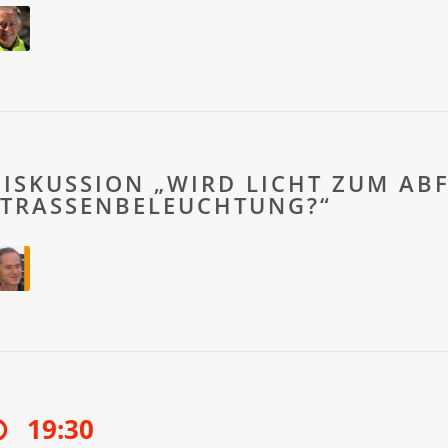
DISKUSSION „WIRD LICHT ZUM AB
STRASSENBELEUCHTUNG?“
19:30