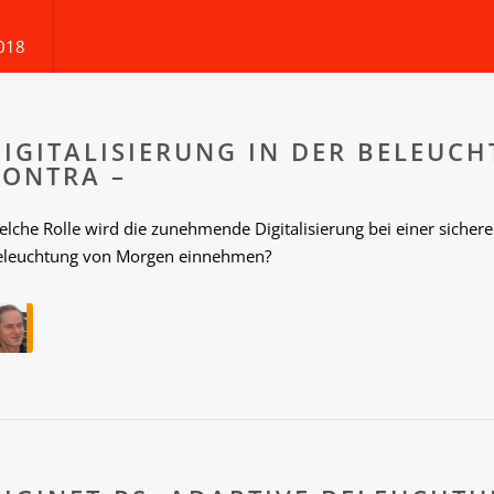
018
DIGITALISIERUNG IN DER BELEUC
CONTRA –
lche Rolle wird die zunehmende Digitalisierung bei einer sich
eleuchtung von Morgen einnehmen?