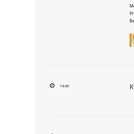
Me
Pr
Be
14:40