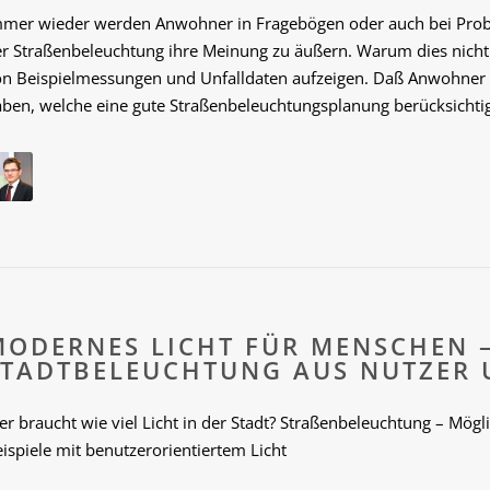
mmer wieder werden Anwohner in Fragebögen oder auch bei Prob
r Straßenbeleuchtung ihre Meinung zu äußern. Warum dies nicht 
on Beispielmessungen und Unfalldaten aufzeigen. Daß Anwohner a
ben, welche eine gute Straßenbeleuchtungsplanung berücksichtigen
MODERNES LICHT FÜR MENSCHEN 
STADTBELEUCHTUNG AUS NUTZER 
r braucht wie viel Licht in der Stadt? Straßenbeleuchtung – Mög
ispiele mit benutzerorientiertem Licht