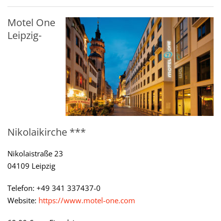
Motel One
Leipzig-
Nikolaikirche ***
Nikolaistraße 23
04109 Leipzig
Telefon: +49 341 337437-0
Website:
https://www.motel-one.com