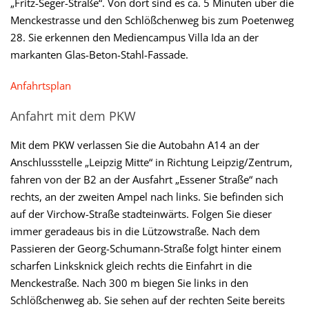
„Fritz-Seger-Straße“. Von dort sind es ca. 5 Minuten über die
Menckestrasse und den Schlößchenweg bis zum Poetenweg
28. Sie erkennen den Mediencampus Villa Ida an der
markanten Glas-Beton-Stahl-Fassade.
Anfahrtsplan
Anfahrt mit dem PKW
Mit dem PKW verlassen Sie die Autobahn A14 an der
Anschlussstelle „Leipzig Mitte“ in Richtung Leipzig/Zentrum,
fahren von der B2 an der Ausfahrt „Essener Straße“ nach
rechts, an der zweiten Ampel nach links. Sie befinden sich
auf der Virchow-Straße stadteinwärts. Folgen Sie dieser
immer geradeaus bis in die Lützowstraße. Nach dem
Passieren der Georg-Schumann-Straße folgt hinter einem
scharfen Linksknick gleich rechts die Einfahrt in die
Menckestraße. Nach 300 m biegen Sie links in den
Schlößchenweg ab. Sie sehen auf der rechten Seite bereits