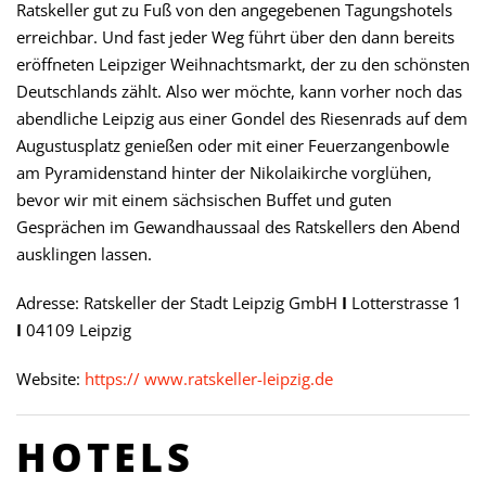
Ratskeller gut zu Fuß von den angegebenen Tagungshotels
erreichbar. Und fast jeder Weg führt über den dann bereits
eröffneten Leipziger Weihnachtsmarkt, der zu den schönsten
Deutschlands zählt. Also wer möchte, kann vorher noch das
abendliche Leipzig aus einer Gondel des Riesenrads auf dem
Augustusplatz genießen oder mit einer Feuerzangenbowle
am Pyramidenstand hinter der Nikolaikirche vorglühen,
bevor wir mit einem sächsischen Buffet und guten
Gesprächen im Gewandhaussaal des Ratskellers den Abend
ausklingen lassen.
Adresse: Ratskeller der Stadt Leipzig GmbH
I
Lotterstrasse 1
I
04109 Leipzig
Website:
https:// www.ratskeller-leipzig.de
HOTELS