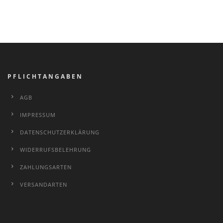
PFLICHTANGABEN
AGB
IMPRESSUM
DATENSCHUTZERKLÄRUNG
WIDERRUFSBELEHRUNG
ZAHLUNGSARTEN
VERSANDARTEN