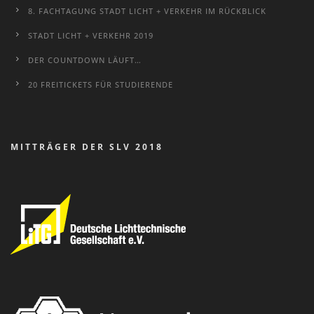
8. FACHTAGUNG STADT LICHT + VERKEHR IM RÜCKBLICK
STADT LICHT + VERKEHR 2019
DER COUNTDOWN LÄUFT…
20 FREITICKETS FÜR STUDIERENDE
MITTRÄGER DER SLV 2018