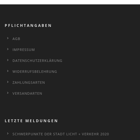
PFLICHTANGABEN
AGB
IMPRESSUM
DATENSCHUTZERKLÄRUNG
WIDERRUFSBELEHRUNG
ZAHLUNGSARTEN
VERSANDARTEN
LETZTE MELDUNGEN
SCHWERPUNKTE DER STADT LICHT + VERKEHR 2020