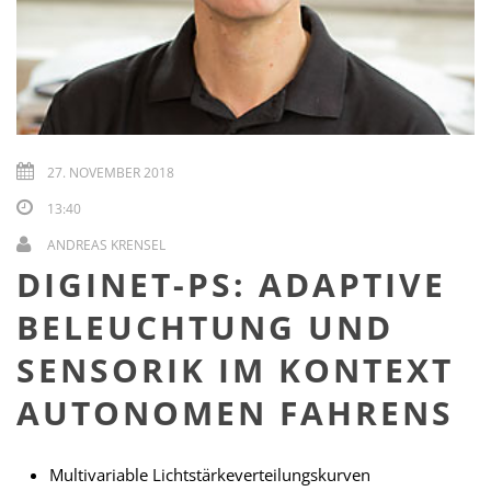
27. NOVEMBER 2018
13:40
ANDREAS KRENSEL
DIGINET-PS: ADAPTIVE
BELEUCHTUNG UND
SENSORIK IM KONTEXT
AUTONOMEN FAHRENS
Multivariable Lichtstärkeverteilungskurven