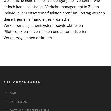
wesentliche Rolle bei der Verstetigung des Verkehrs. Wie
jedoch kann städtisches Verkehrsmanagement in Zeiten
individueller Leitsysteme funktionieren? Im Vortrag werden
diese Themen anhand eines klassischen
Verkehrsmanagementsystems sowie aktuellen
Pilotprojekten zu vernetzten und automatisierten
Verkehrssystemen diskutiert.
PFLICHTANGABEN
AGB
IMPRESSUM
DATENSCHUTZERKLÄRUNG