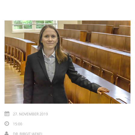
27. NOVEMBER 2019
15:00
DR. BIRGIT JAEKEL