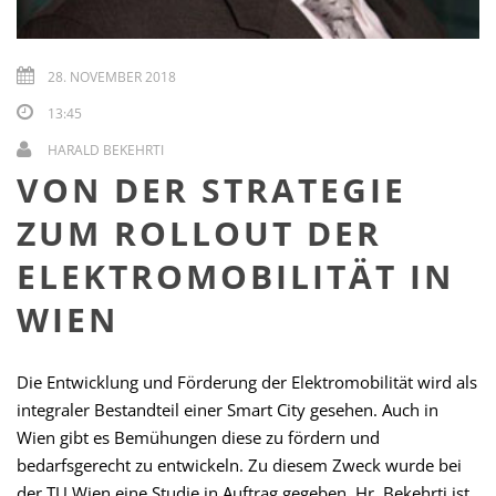
28. NOVEMBER 2018
13:45
HARALD BEKEHRTI
VON DER STRATEGIE
ZUM ROLLOUT DER
ELEKTROMOBILITÄT IN
WIEN
Die Entwicklung und Förderung der Elektromobilität wird als
integraler Bestandteil einer Smart City gesehen. Auch in
Wien gibt es Bemühungen diese zu fördern und
bedarfsgerecht zu entwickeln. Zu diesem Zweck wurde bei
der TU Wien eine Studie in Auftrag gegeben. Hr. Bekehrti ist