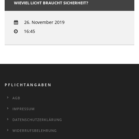
WIEVIEL LICHT BRAUCHT SICHERHEIT?
26. November 2019
16:45
PFLICHTANGABEN
AGB
IMPRESSUM
DATENSCHUTZERKLÄRUNG
WIDERRUFSBELEHRUNG