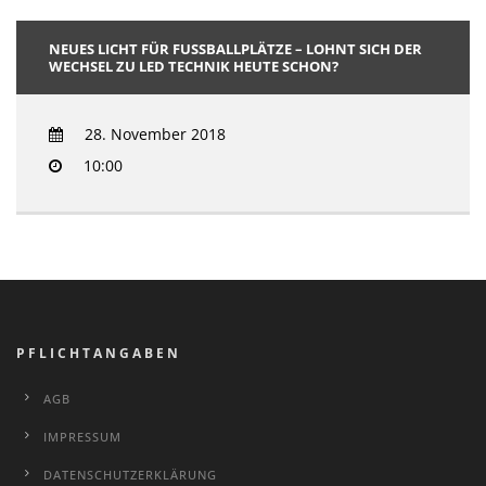
NEUES LICHT FÜR FUSSBALLPLÄTZE – LOHNT SICH DER W
ECHSEL ZU LED TECHNIK HEUTE SCHON?
28. November 2018
10:00
PFLICHTANGABEN
AGB
IMPRESSUM
DATENSCHUTZERKLÄRUNG