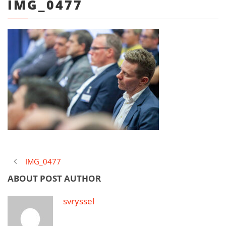
IMG_0477
IMG_0477
ABOUT POST AUTHOR
svryssel