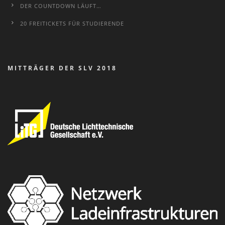
DER COUNTDOWN LÄUFT…
20 FREITICKETS FÜR STUDIERENDE
MITTRÄGER DER SLV 2018